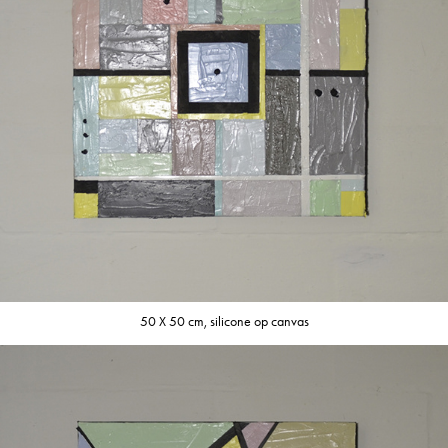
50 X 50 cm, silicone op canvas