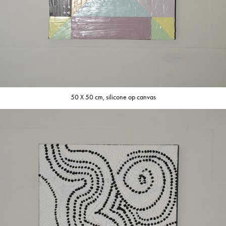
50 X 50 cm, silicone op canvas