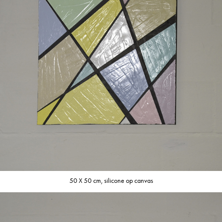
50 X 50 cm, silicone op canvas