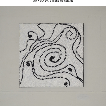
50 X 50 cm, silicone op canvas