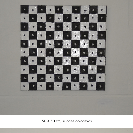
50 X 50 cm, silicone op canvas