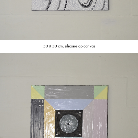
50 X 50 cm, silicone op canvas