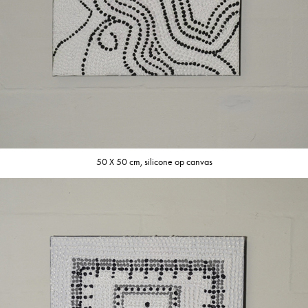
50 X 50 cm, silicone op canvas